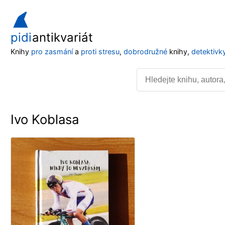
pidi
antikvariát
Knihy
pro zasmání
a
proti stresu
,
dobrodružné
knihy,
detektivk
Ivo Koblasa