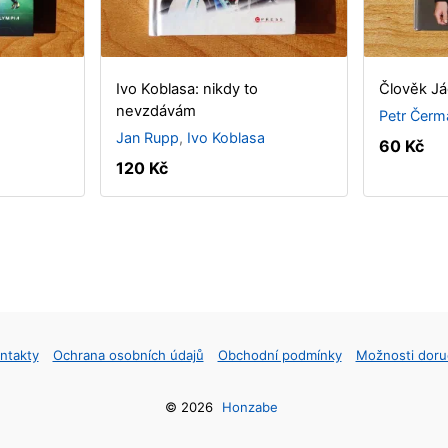
Ivo Koblasa: nikdy to
Člověk Já
nevzdávám
Petr Čerm
Jan Rupp
,
Ivo Koblasa
60 Kč
120 Kč
ntakty
Ochrana osobních údajů
Obchodní podmínky
Možnosti doru
© 2026
Honzabe