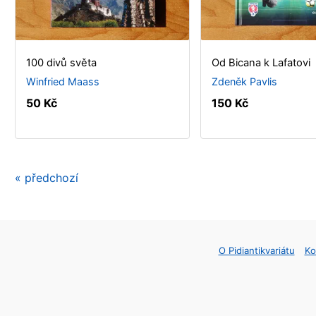
100 divů světa
Od Bicana k Lafatovi
Winfried Maass
Zdeněk Pavlis
50 Kč
150 Kč
« předchozí
O Pidiantikvariátu
Ko