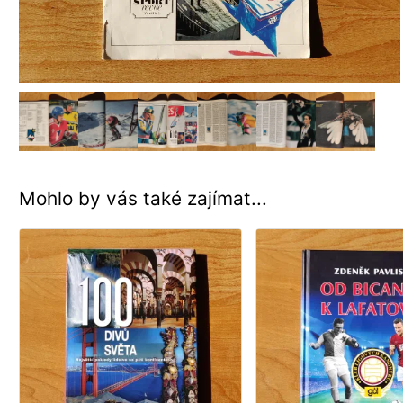
Mohlo by vás také zajímat...