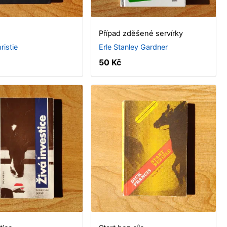
Případ zděšené servírky
ristie
Erle Stanley Gardner
50 Kč