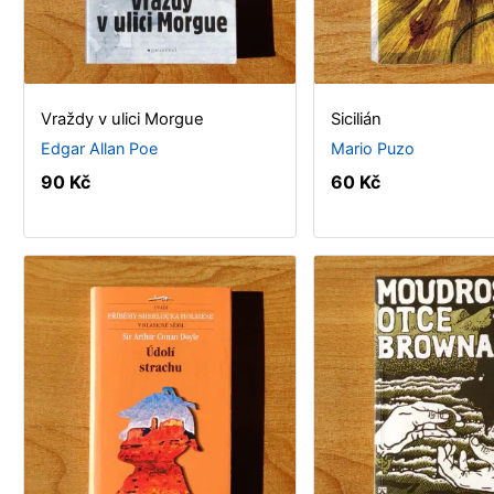
Vraždy v ulici Morgue
Sicilián
Edgar Allan Poe
Mario Puzo
90 Kč
60 Kč