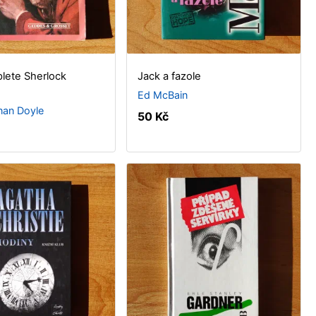
lete Sherlock
Jack a fazole
Ed McBain
nan Doyle
50 Kč