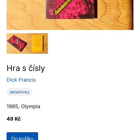
Hra s čísly
Dick Francis
detektivky
1985, Olympia
49 Kč
Do košíku