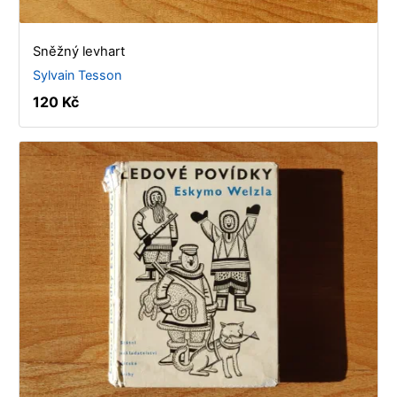
Sněžný levhart
Sylvain Tesson
120 Kč