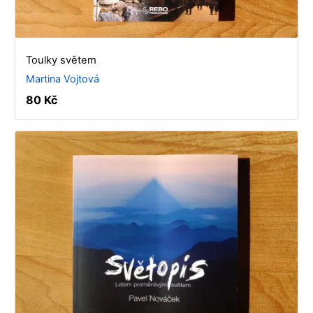
Toulky světem
Martina Vojtová
80 Kč