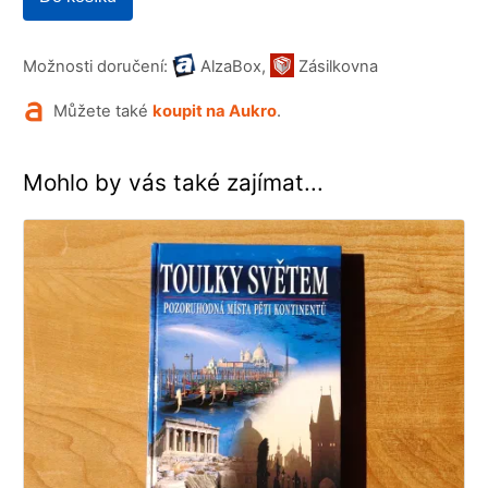
Možnosti doručení:
AlzaBox,
Zásilkovna
Můžete také
koupit na Aukro
.
Mohlo by vás také zajímat...