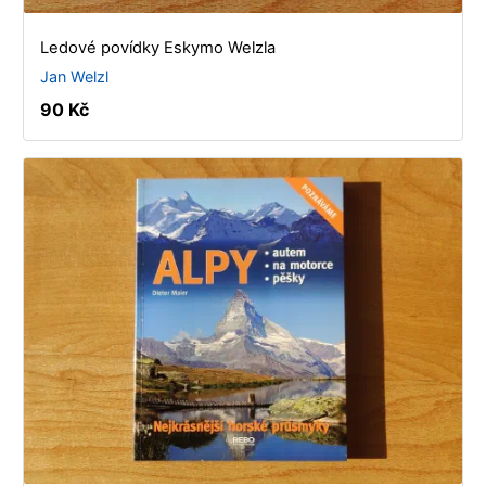
Ledové povídky Eskymo Welzla
Jan Welzl
90 Kč