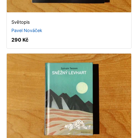
Světopis
Pavel Nováček
290 Kč